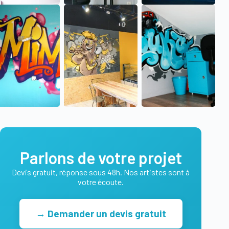
Parlons de votre projet
Devis gratuit, réponse sous 48h. Nos artistes sont à
votre écoute.
→ Demander un devis gratuit