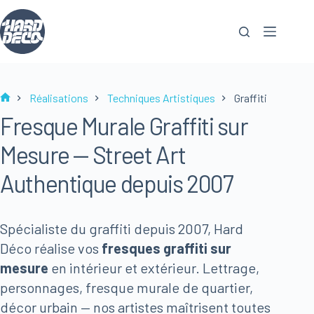
Passer
au
contenu
Réalisations
Techniques Artistiques
Graffiti
Accueil
Fresque Murale Graffiti sur
Mesure — Street Art
Authentique depuis 2007
Spécialiste du graffiti depuis 2007, Hard
Déco réalise vos
fresques graffiti sur
mesure
en intérieur et extérieur. Lettrage,
personnages, fresque murale de quartier,
décor urbain — nos artistes maîtrisent toutes